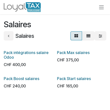
Se rendre au contenu
Salaires
Salaires
Pack intégrations salaire
Pack Max salaires
Odoo
CHF
375,00
CHF
400,00
Pack Boost salaires
Pack Start salaires
CHF
240,00
CHF
165,00