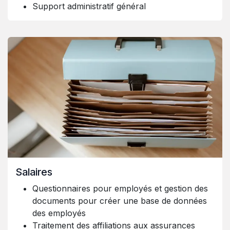
Support administratif général
Salaires
Questionnaires pour employés et gestion des
documents pour créer une base de données
des employés
Traitement des affiliations aux assurances