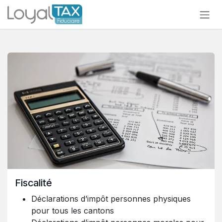
Se rendre au contenu
Fiscalité
Déclarations d’impôt personnes physiques
pour tous les cantons